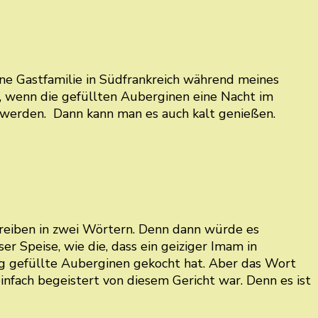
ine Gastfamilie in Südfrankreich während meines
k, wenn die gefüllten Auberginen eine Nacht im
 werden. Dann kann man es auch kalt genießen.
hreiben in zwei Wörtern. Denn dann würde es
r Speise, wie die, dass ein geiziger Imam in
Tag gefüllte Auberginen gekocht hat. Aber das Wort
nfach begeistert von diesem Gericht war. Denn es ist