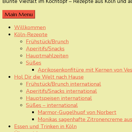
Bunte Vielfalt im Kochtopf – Rezepte aus Köln und a
Main Menu
Willkommen
Köln-Rezepte
Frühstück/Brunch
Aperitifs/Snacks
Hauptmahlzeiten
Süßes
Aprikosenkonfitüre mit Kernen von Ves
Hol Dir die Welt nach Hause
Frühstück/Brunch international
Aperitifs/Snacks international
Hauptspeisen international
Süßes – international
Marmor-Gugelhupf von Norbert
Monikas sagenhafte Zitronencreme aus
Essen und Trinken in Köln