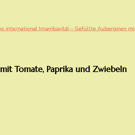
ks international
Imambayildi – Gefüllte Auberginen mi
 mit Tomate, Paprika und Zwiebeln