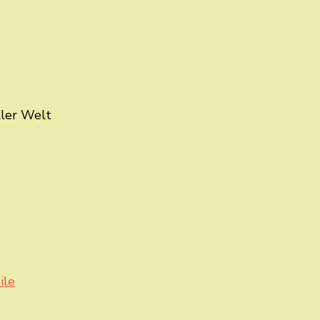
ller Welt
ile