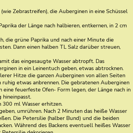
(wie Zebrastreifen), die Auberginen in eine Schüssel
Paprika der Länge nach halbieren, entkernen, in 2 cm
ch, die grüne Paprika und nach einer Minute die
ten. Dann einen halben TL Salz darüber streuen,
mit das eingesaugte Wasser abtropft. Das
rginen in ein Leinentuch geben, etwas abtrocknen.
lerer Hitze die ganzen Auberginen von allen Seiten
nen ruhig etwas anbrennen. Die gebratenen Auberginen
 eine feuerfeste Ofen- Form legen, der Länge nach in
 hineinpasst.
n 300 ml Wasser erhitzen.
zugeben, umrühren. Nach 2 Minuten das heiße Wasser
ßen. Die Petersilie (halber Bund) und die beiden
backen. Während des Backens eventuell heißes Wasser
Petersilie dekorieren.