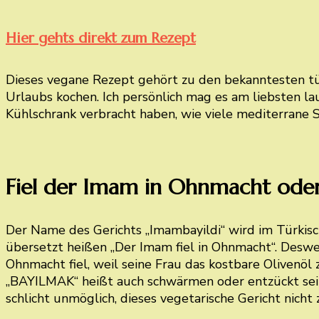
Hier gehts direkt zum Rezept
Dieses vegane Rezept gehört zu den bekanntesten tür
Urlaubs kochen. Ich persönlich mag es am liebsten l
Kühlschrank verbracht haben, wie viele mediterrane
Fiel der Imam in Ohnmacht oder
Der Name des Gerichts „Imambayildi“ wird im Türkisc
übersetzt heißen „Der Imam fiel in Ohnmacht“. Desweg
Ohnmacht fiel, weil seine Frau das kostbare Olivenöl
„BAYILMAK“ heißt auch schwärmen oder entzückt sein. 
schlicht unmöglich, dieses vegetarische Gericht nicht 