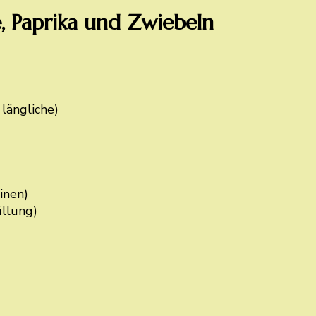
, Paprika und Zwiebeln
längliche)
inen)
üllung)