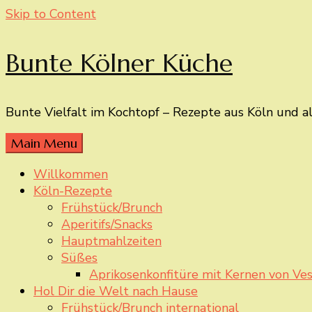
Skip to Content
Bunte Kölner Küche
Bunte Vielfalt im Kochtopf – Rezepte aus Köln und a
Main Menu
Willkommen
Köln-Rezepte
Frühstück/Brunch
Aperitifs/Snacks
Hauptmahlzeiten
Süßes
Aprikosenkonfitüre mit Kernen von Ves
Hol Dir die Welt nach Hause
Frühstück/Brunch international