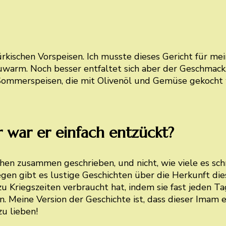
kischen Vorspeisen. Ich musste dieses Gericht für me
auwarm. Noch besser entfaltet sich aber der Geschmac
 Sommerspeisen, die mit Olivenöl und Gemüse gekocht
 war er einfach entzückt?
hen zusammen geschrieben, und nicht, wie viele es sc
en gibt es lustige Geschichten über die Herkunft diese
 zu Kriegszeiten verbraucht hat, indem sie fast jeden 
Meine Version der Geschichte ist, dass dieser Imam ei
zu lieben!