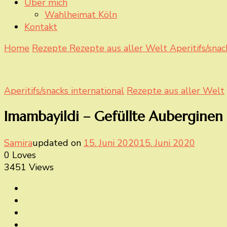
Über mich
Wahlheimat Köln
Kontakt
Home
Rezepte
Rezepte aus aller Welt
Aperitifs/snac
Aperitifs/snacks international
Rezepte aus aller Welt
Imambayildi – Gefüllte Auberginen
Samira
updated on
15. Juni 2020
15. Juni 2020
0 Loves
3451 Views