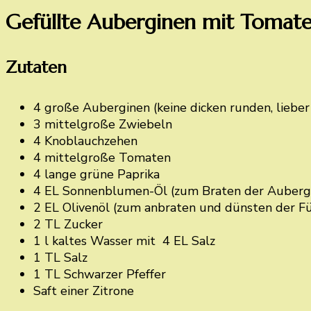
Gefüllte Auberginen mit Tomate
Zutaten
4 große Auberginen (keine dicken runden, lieber 
3 mittelgroße Zwiebeln
4 Knoblauchzehen
4 mittelgroße Tomaten
4 lange grüne Paprika
4 EL Sonnenblumen-Öl (zum Braten der Auberg
2 EL Olivenöl (zum anbraten und dünsten der F
2 TL Zucker
1 l kaltes Wasser mit 4 EL Salz
1 TL Salz
1 TL Schwarzer Pfeffer
Saft einer Zitrone