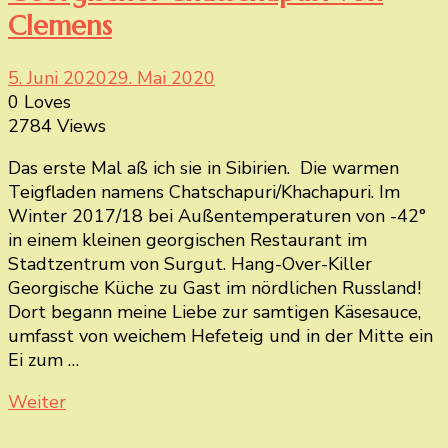
Clemens
5. Juni 2020
29. Mai 2020
0 Loves
2784 Views
Das erste Mal aß ich sie in Sibirien. Die warmen
Teigfladen namens Chatschapuri/Khachapuri. Im
Winter 2017/18 bei Außentemperaturen von -42°
in einem kleinen georgischen Restaurant im
Stadtzentrum von Surgut. Hang-Over-Killer
Georgische Küche zu Gast im nördlichen Russland!
Dort begann meine Liebe zur samtigen Käsesauce,
umfasst von weichem Hefeteig und in der Mitte ein
Ei zum …
Weiter