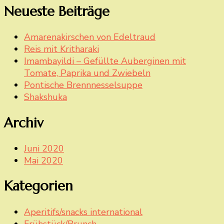
Neueste Beiträge
Amarenakirschen von Edeltraud
Reis mit Kritharaki
Imambayildi – Gefüllte Auberginen mit
Tomate, Paprika und Zwiebeln
Pontische Brennnesselsuppe
Shakshuka
Archiv
Juni 2020
Mai 2020
Kategorien
Aperitifs/snacks international
Frühstück/Brunch