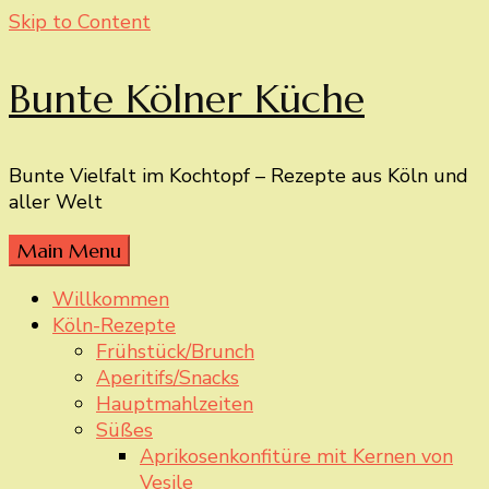
Skip to Content
Bunte Kölner Küche
Bunte Vielfalt im Kochtopf – Rezepte aus Köln und
aller Welt
Main Menu
Willkommen
Köln-Rezepte
Frühstück/Brunch
Aperitifs/Snacks
Hauptmahlzeiten
Süßes
Aprikosenkonfitüre mit Kernen von
Vesile