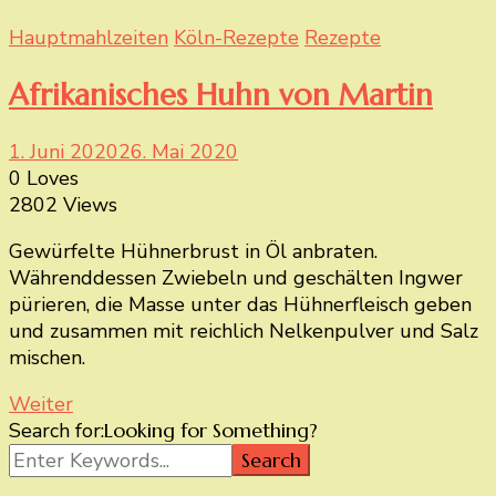
Hauptmahlzeiten
Köln-Rezepte
Rezepte
Afrikanisches Huhn von Martin
1. Juni 2020
26. Mai 2020
0 Loves
2802 Views
Gewürfelte Hühnerbrust in Öl anbraten.
Währenddessen Zwiebeln und geschälten Ingwer
pürieren, die Masse unter das Hühnerfleisch geben
und zusammen mit reichlich Nelkenpulver und Salz
mischen.
Weiter
Search for:
Looking for Something?