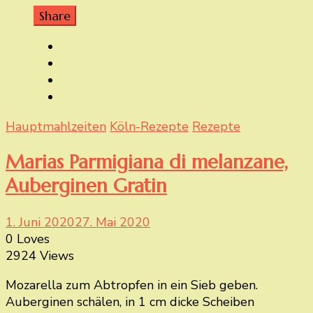
Share
Hauptmahlzeiten
Köln-Rezepte
Rezepte
Marias Parmigiana di melanzane,
Auberginen Gratin
1. Juni 2020
27. Mai 2020
0 Loves
2924 Views
Mozarella zum Abtropfen in ein Sieb geben.
Auberginen schälen, in 1 cm dicke Scheiben