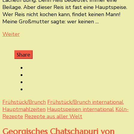
Lächeln übrig. Denn Reis bedeutet immer eine
Beilage. Aber dieser Reis ist fast eine Hauptspeise.
Wer Reis nicht kochen kann, findet keinen Mann!
Meine Großmutter sagte: wer keinen …
Weiter
Share
Frühstück/Brunch
Frühstück/Brunch international
Hauptmahlzeiten
Hauptspeisen international
Köln-
Rezepte
Rezepte aus aller Welt
Georgisches Chatschapuri von